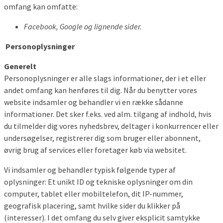
omfang kan omfatte:
Facebook, Google og lignende sider.
Personoplysninger
Generelt
Personoplysninger er alle slags informationer, der i et eller
andet omfang kan henføres til dig. Når du benytter vores
website indsamler og behandler vi en række sådanne
informationer. Det sker f.eks. ved alm. tilgang af indhold, hvis
du tilmelder dig vores nyhedsbrev, deltager i konkurrencer eller
undersøgelser, registrerer dig som bruger eller abonnent,
øvrig brug af services eller foretager køb via websitet.
Vi indsamler og behandler typisk følgende typer af
oplysninger: Et unikt ID og tekniske oplysninger om din
computer, tablet eller mobiltelefon, dit IP-nummer,
geografisk placering, samt hvilke sider du klikker på
(interesser). I det omfang du selv giver eksplicit samtykke