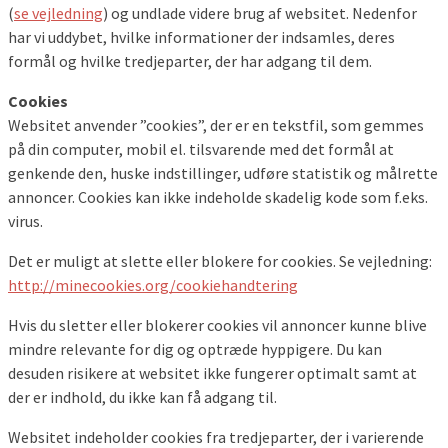
(
se vejledning
) og undlade videre brug af websitet. Nedenfor
har vi uddybet, hvilke informationer der indsamles, deres
formål og hvilke tredjeparter, der har adgang til dem.
Cookies
Websitet anvender ”cookies”, der er en tekstfil, som gemmes
på din computer, mobil el. tilsvarende med det formål at
genkende den, huske indstillinger, udføre statistik og målrette
annoncer. Cookies kan ikke indeholde skadelig kode som f.eks.
virus.
Det er muligt at slette eller blokere for cookies. Se vejledning:
http://minecookies.org/cookiehandtering
Hvis du sletter eller blokerer cookies vil annoncer kunne blive
mindre relevante for dig og optræde hyppigere. Du kan
desuden risikere at websitet ikke fungerer optimalt samt at
der er indhold, du ikke kan få adgang til.
Websitet indeholder cookies fra tredjeparter, der i varierende