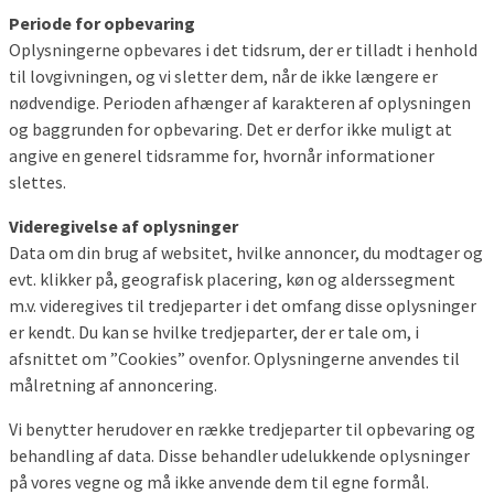
Periode for opbevaring
Oplysningerne opbevares i det tidsrum, der er tilladt i henhold
til lovgivningen, og vi sletter dem, når de ikke længere er
nødvendige. Perioden afhænger af karakteren af oplysningen
og baggrunden for opbevaring. Det er derfor ikke muligt at
angive en generel tidsramme for, hvornår informationer
slettes.
Videregivelse af oplysninger
Data om din brug af websitet, hvilke annoncer, du modtager og
evt. klikker på, geografisk placering, køn og alderssegment
m.v. videregives til tredjeparter i det omfang disse oplysninger
er kendt. Du kan se hvilke tredjeparter, der er tale om, i
afsnittet om ”Cookies” ovenfor. Oplysningerne anvendes til
målretning af annoncering.
Vi benytter herudover en række tredjeparter til opbevaring og
behandling af data. Disse behandler udelukkende oplysninger
på vores vegne og må ikke anvende dem til egne formål.