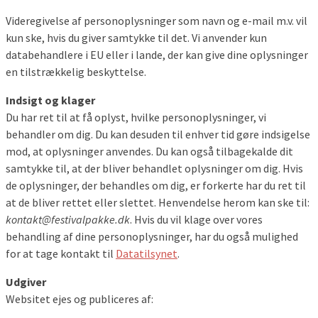
Videregivelse af personoplysninger som navn og e-mail m.v. vil
kun ske, hvis du giver samtykke til det. Vi anvender kun
databehandlere i EU eller i lande, der kan give dine oplysninger
en tilstrækkelig beskyttelse.
Indsigt og klager
Du har ret til at få oplyst, hvilke personoplysninger, vi
behandler om dig. Du kan desuden til enhver tid gøre indsigelse
mod, at oplysninger anvendes. Du kan også tilbagekalde dit
samtykke til, at der bliver behandlet oplysninger om dig. Hvis
de oplysninger, der behandles om dig, er forkerte har du ret til
at de bliver rettet eller slettet. Henvendelse herom kan ske til:
kontakt@festivalpakke.dk
. Hvis du vil klage over vores
behandling af dine personoplysninger, har du også mulighed
for at tage kontakt til
Datatilsynet
.
Udgiver
Websitet ejes og publiceres af: