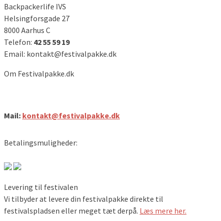
Backpackerlife IVS
Helsingforsgade 27
8000 Aarhus C
Telefon:
42 55 59 19
Email: kontakt@festivalpakke.dk
Om Festivalpakke.dk
Festivalpakke.dk
Mail:
kontakt@festivalpakke.dk
Betalingsmuligheder:
Levering til festivalen
Vi tilbyder at levere din festivalpakke direkte til
festivalspladsen eller meget tæt derpå.
Læs mere her.