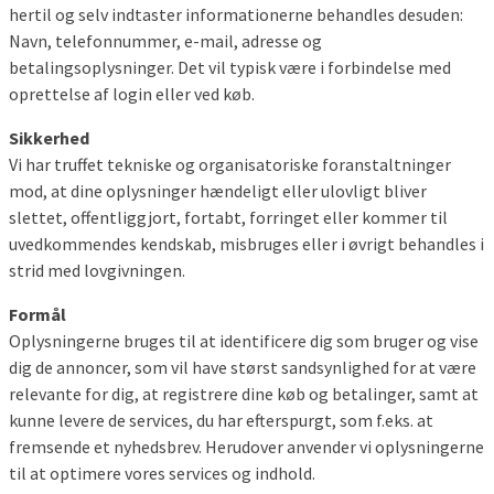
hertil og selv indtaster informationerne behandles desuden:
Navn, telefonnummer, e-mail, adresse og
betalingsoplysninger. Det vil typisk være i forbindelse med
oprettelse af login eller ved køb.
Sikkerhed
Vi har truffet tekniske og organisatoriske foranstaltninger
mod, at dine oplysninger hændeligt eller ulovligt bliver
slettet, offentliggjort, fortabt, forringet eller kommer til
uvedkommendes kendskab, misbruges eller i øvrigt behandles i
strid med lovgivningen.
Formål
Oplysningerne bruges til at identificere dig som bruger og vise
dig de annoncer, som vil have størst sandsynlighed for at være
relevante for dig, at registrere dine køb og betalinger, samt at
kunne levere de services, du har efterspurgt, som f.eks. at
fremsende et nyhedsbrev. Herudover anvender vi oplysningerne
til at optimere vores services og indhold.