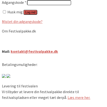
Adgangskode
*
Husk mig
Log ind
Mistet din adgangskode?
Om Festivalpakke.dk
Festivalpakke.dk
Mail:
kontakt@festivalpakke.dk
Betalingsmuligheder:
Levering til festivalen
Vi tilbyder at levere din festivalpakke direkte til
festivalspladsen eller meget tæt derpå.
Læs mere her.