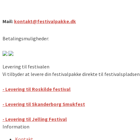
Festivalpakke.dk
Mail:
kontakt@festivalpakke.dk
Betalingsmuligheder:
Levering til festivalen
Vi tilbyder at levere din festivalpakke direkte til festivalsplads
- Levering til Roskilde festival
- Levering til Skanderborg Smukfest
- Levering til Jelling Festival
Information
Kontakt