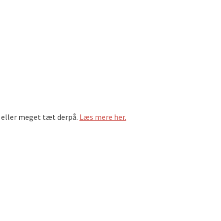
en eller meget tæt derpå.
Læs mere her.