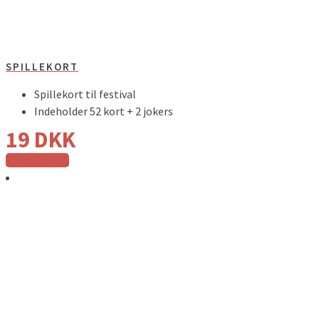
SPILLEKORT
Spillekort til festival
Indeholder 52 kort + 2 jokers
19
DKK
Tilføj til kurv