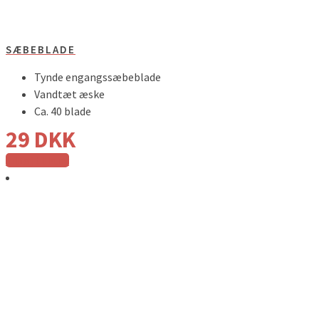
SÆBEBLADE
Tynde engangssæbeblade
Vandtæt æske
Ca. 40 blade
29
DKK
Tilføj til kurv