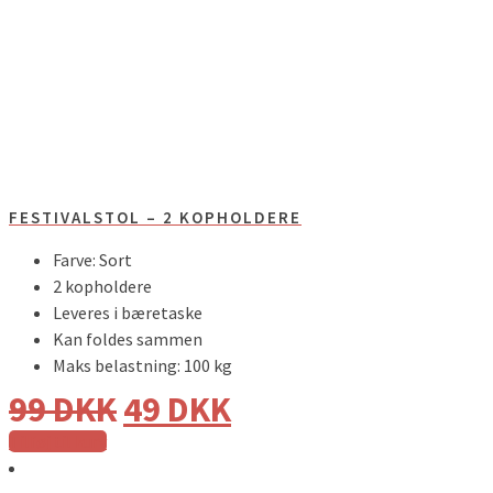
FESTIVALSTOL – 2 KOPHOLDERE
Farve: Sort
2 kopholdere
Leveres i bæretaske
Kan foldes sammen
Maks belastning: 100 kg
99
DKK
49
DKK
Tilføj til kurv