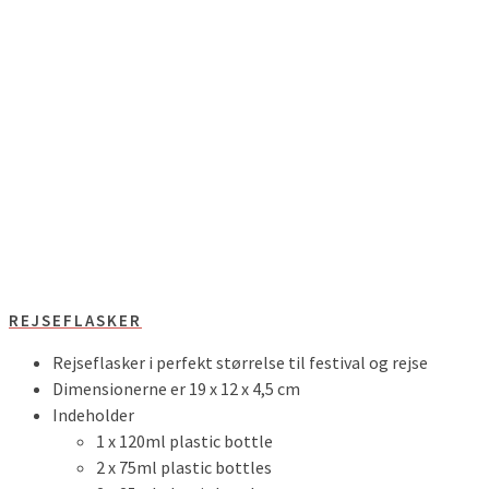
REJSEFLASKER
Rejseflasker i perfekt størrelse til festival og rejse
Dimensionerne er 19 x 12 x 4,5 cm
Indeholder
1 x 120ml plastic bottle
2 x 75ml plastic bottles