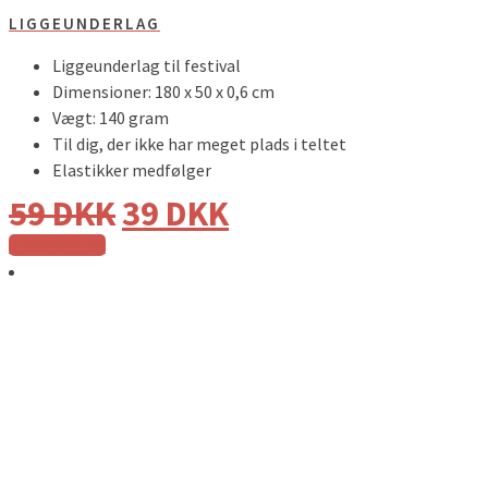
LIGGEUNDERLAG
Liggeunderlag til festival
Dimensioner: 180 x 50 x 0,6 cm
Vægt: 140 gram
Til dig, der ikke har meget plads i teltet
Elastikker medfølger
59
DKK
39
DKK
Tilføj til kurv