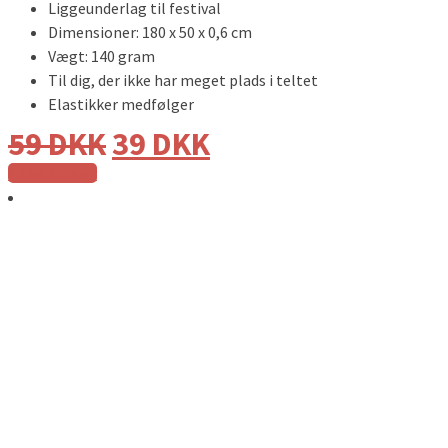
Liggeunderlag til festival
Dimensioner: 180 x 50 x 0,6 cm
Vægt: 140 gram
Til dig, der ikke har meget plads i teltet
Elastikker medfølger
59
DKK
39
DKK
Tilføj til kurv