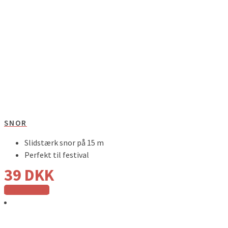
SNOR
Slidstærk snor på 15 m
Perfekt til festival
39
DKK
Tilføj til kurv