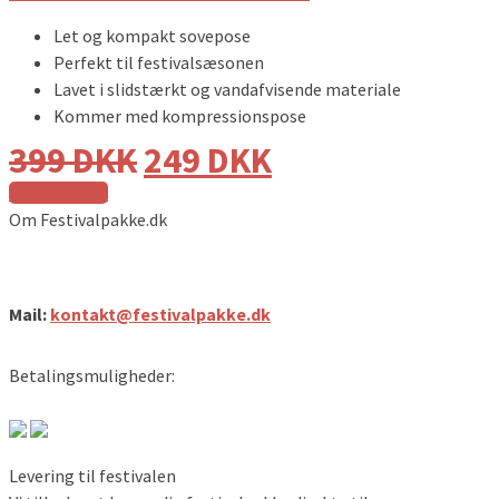
Let og kompakt sovepose
Perfekt til festivalsæsonen
Lavet i slidstærkt og vandafvisende materiale
Kommer med kompressionspose
399
DKK
249
DKK
Tilføj til kurv
Om Festivalpakke.dk
Festivalpakke.dk
Mail:
kontakt@festivalpakke.dk
Betalingsmuligheder:
Levering til festivalen