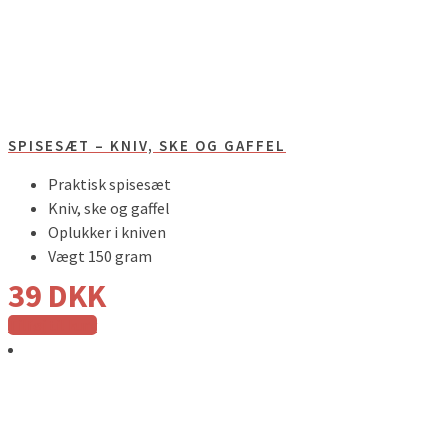
SPISESÆT – KNIV, SKE OG GAFFEL
Praktisk spisesæt
Kniv, ske og gaffel
Oplukker i kniven
Vægt 150 gram
39
DKK
Tilføj til kurv