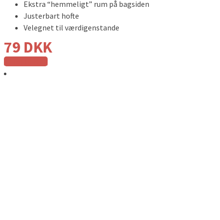
Ekstra “hemmeligt” rum på bagsiden
Justerbart hofte
Velegnet til værdigenstande
79
DKK
Tilføj til kurv