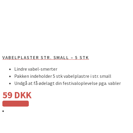
VABELPLASTER STR. SMALL – 5 STK
Lindre vabel-smerter
Pakken indeholder 5 stk vabelplastre i str. small
Undgå at få ødelagt din festivaloplevelse pga. vabler
59
DKK
Tilføj til kurv