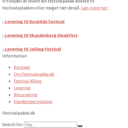
Vi tilbyder at levere din festivalpakke direkte til
festivalspladsen eller meget tæt derpå.
Læs mere her.
- Levering til Roskilde festival
- Levering til Skanderborg Smukfest
- Levering til Jelling Festival
Information
Kontakt
Om Festivalpakke.dk
Festival #Blog
Levering
Returnering
Handelsbetingelser
Festivalpakke.dk
Search for: