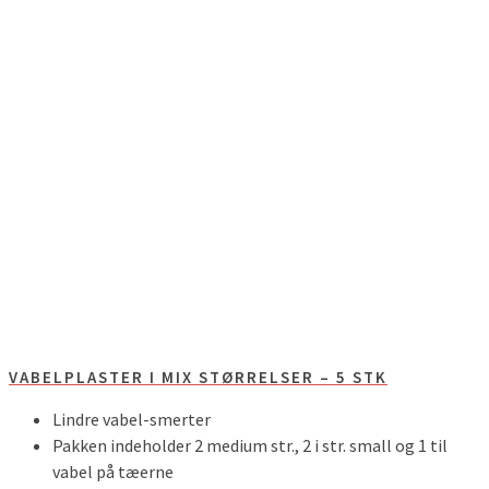
VABELPLASTER I MIX STØRRELSER – 5 STK
Lindre vabel-smerter
Pakken indeholder 2 medium str., 2 i str. small og 1 til
vabel på tæerne