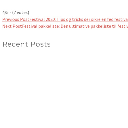
4/5 - (7 votes)
Previous Post
Festival 2020: Tips og tricks der sikre en fed festiv
Next Post
Festival pakkeliste: Den ultimative pakkeliste til fes
Recent Posts