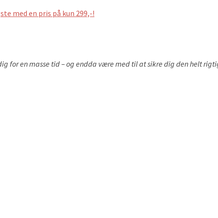
gste med en pris på kun 299,-!
 dig for en masse tid – og endda være med til at sikre dig den helt rig