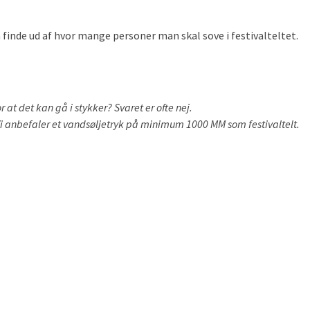
n finde ud af hvor mange personer man skal sove i festivalteltet.
r at det kan gå i stykker? Svaret er ofte nej.
 Vi anbefaler et vandsøljetryk på minimum 1000 MM som festivaltelt.